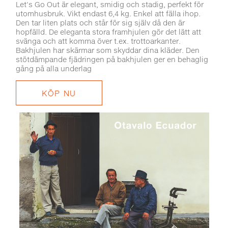
Let's Go Out är elegant, smidig och stadig, perfekt för
utomhusbruk. Vikt endast 6,4 kg. Enkel att fälla ihop.
Den tar liten plats och står för sig själv då den är
hopfälld. De eleganta stora framhjulen gör det lätt att
svänga och att komma över t.ex. trottoarkanter.
Bakhjulen har skärmar som skyddar dina kläder. Den
stötdämpande fjädringen på bakhjulen ger en behaglig
gång på alla underlag
KÖP NU