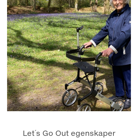
Let´s Go Out egenskaper