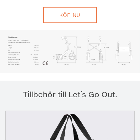
KÖP NU
Tillbehör till Let´s Go Out.