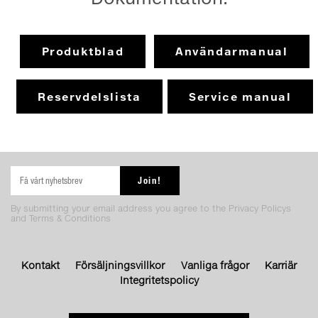
Produktblad
Användarmanual
Reservdelslista
Service manual
By submitting your email address you agree to the Privacy Policys
and Terms & Conditions
Kontakt
Försäljningsvillkor
Vanliga frågor
Karriär
Integritetspolicy